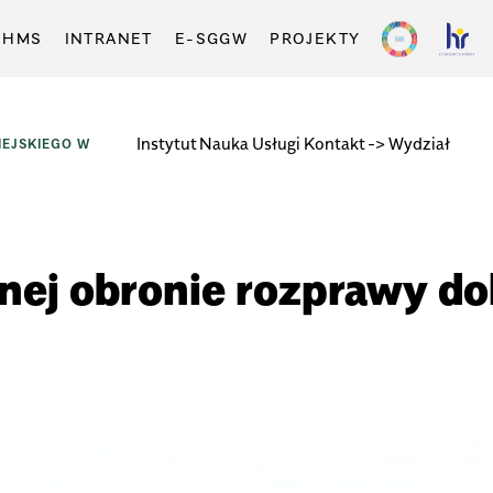
-HMS
INTRANET
E-SGGW
PROJEKTY
Instytut
Nauka
Usługi
Kontakt
-> Wydział
EJSKIEGO W
nej obronie rozprawy dok