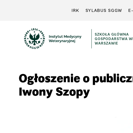
IRK
SYLABUS SGGW
E
SZKOŁA GŁÓWNA
GOSPODARSTWA WI
WARSZAWIE
Ogłoszenie o publicz
Iwony Szopy