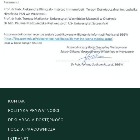
KONTAKT
POLITYKA PRYWATNOŚCI
DEKLARACJA DOSTĘPNOŚCI
POCZTA PRACOWNICZA
INTRANET